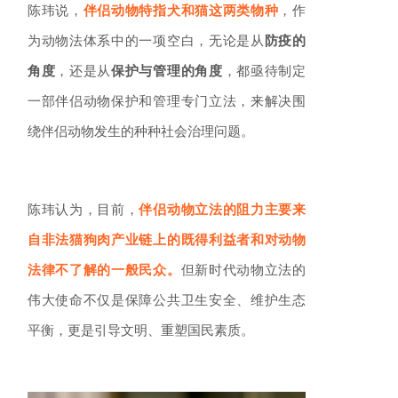
陈玮说，
伴侣动物特指犬和猫这两类物种
，作
为动物法体系中的一项空白，无论是从
防疫的
角度
，还是从
保护与管理的角度
，都亟待制定
一部伴侣动物保护和管理专门立法，来解决围
绕伴侣动物发生的种种社会治理问题。
陈玮认为，目前，
伴侣动物立法的阻力主要来
自非法猫狗肉产业链上的既得利益者和对动物
法律不了解的一般民众。
但新时代动物立法的
伟大使命不仅是保障公共卫生安全、维护生态
平衡，更是引导文明、重塑国民素质。