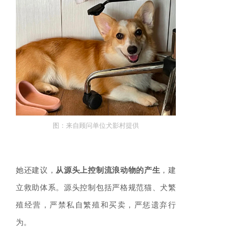
图：
来自顾问单位犬影村提供
她还建议，
从源头上控制流浪动物的产生
，建
立救助体系。源头控制包括严格规范猫、犬繁
殖经营，严禁私自繁殖和买卖，严惩遗弃行
为。