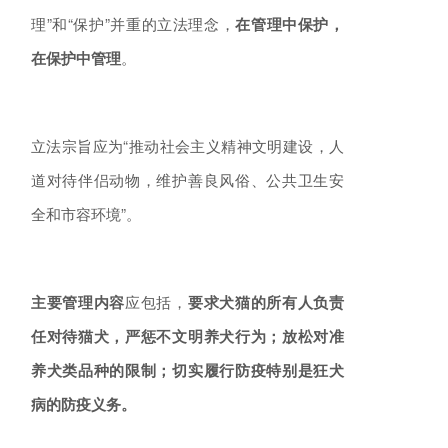
理”和“保护”并重的立法理念，
在管理中保护，
在保护中管理
。
立法宗旨应为“推动社会主义精神文明建设，人
道对待伴侣动物，维护善良风俗、公共卫生安
全和市容环境”。
主要管理内容
应包括，
要求犬猫的所有人负责
任对待猫犬，严惩不文明养犬行为；放松对准
养犬类品种的限制；切实履行防疫特别是狂犬
病的防疫义务。