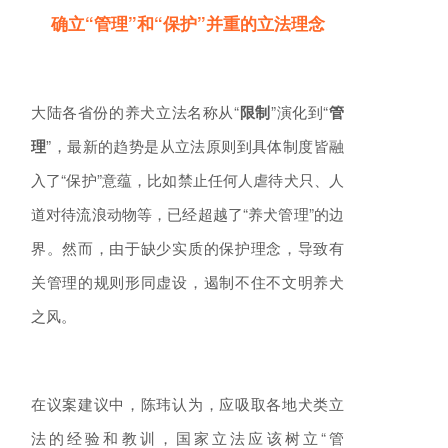
确立“管理”和“保护”
并重的立法理念
大陆各省份的养犬立法名称从“
限制
”演化到“
管
理
”，最新的趋势是从立法原则到具体制度皆融
入了“保护”意蕴，比如禁止任何人虐待犬只、人
道对待流浪动物等，已经超越了“养犬管理”的边
界。然而，由于缺少实质的保护理念，导致有
关管理的规则形同虚设，遏制不住不文明养犬
之风。
在议案建议中，陈玮认为，应吸取各地犬类立
法的经验和教训，国家立法应该树立“管