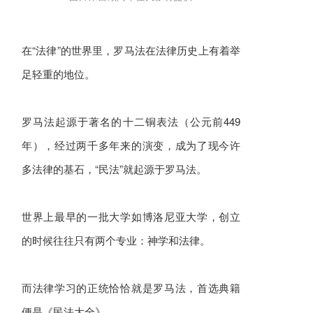
在“法律”的世界里，罗马法在法律历史上有着举
足轻重的地位。
罗马法起源于著名的十二铜表法（公元前449
年），经过两千多年来的演变，成为了现今许
多法律的基石，“民法”就起源于罗马法。
世界上最早的一批大学如博洛尼亚大学，创立
的时候往往只有两个专业：神学和法律。
而法律学习的正统恰恰就是罗马法，首选典籍
便是《民法大全》。