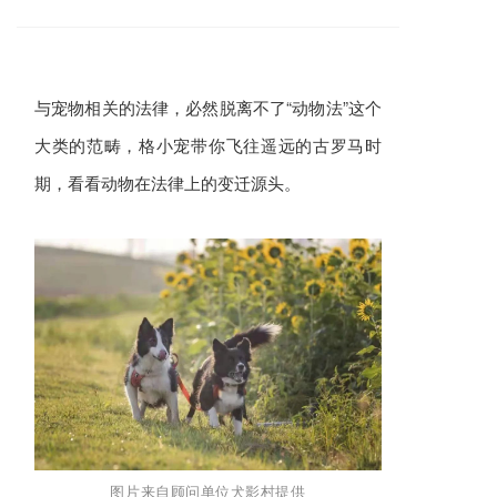
与宠物相关的法律，必然脱离不了“动物法
”这个
大类的范畴，格小宠带你飞往遥远的古罗马时
期，看看动物在法律上的变迁源头。
图片来自顾问单位犬影村提供