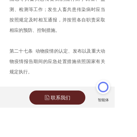
测、检测等工作；发生人畜共患传染病时应当
按照规定及时相互通报，并按照各自职责采取
相应的预防、控制措施。
第二十七条 动物疫情的认定、发布以及重大动
物疫情报告期间的应急处置措施依照国家有关
规定执行。
县级以上人民政府应当依法制定并备案本行政
联系我们
区域的重大动物疫情应急预案，加强应急队伍
建设，开展技术培训和应急演练，储备应急物
资，做好应对突发动物疫情工作。