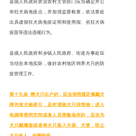
县级人民政府农业农村主管部门应当确定并公
布狂犬病免疫点，并加强监督检查，依法查处
出具虚假狂犬病免疫证明和使用假、劣狂犬病
疫苗等违法违规行为。
县级人民政府和乡镇人民政府、街道办事处应
当结合本地实际，做好农村地区饲养犬只的防
疫管理工作。
第十九条 携犬只出户的，应当按照规定佩戴犬
牌并束犬链牵引，及时清除犬只排泄物；进入
电梯等密闭空间或者人员密集场所的，应当为
犬只戴嘴套或者将犬只装入犬袋、犬笼，防止
犬只伤人、传播疫病。