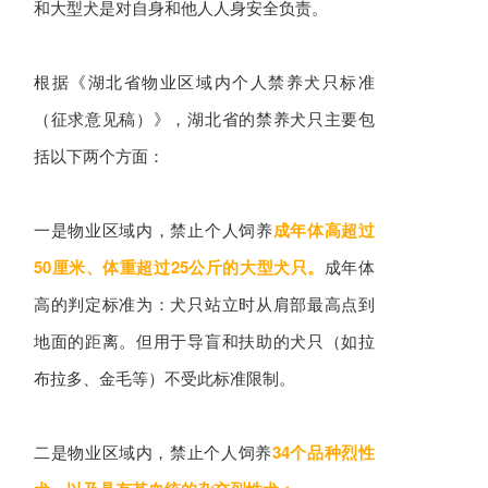
和大型犬是对自身和他人人身安全负责。
根据《湖北省物业区域内个人禁养犬只标准
（征求意见稿）》，湖北省的禁养犬只主要包
括以下两个方面：
一是物业区域内，禁止个人饲养
成年体高超过
50厘米、体重超过25公斤的大型犬只。
成年体
高的判定标准为：犬只站立时从肩部最高点到
地面的距离。但用于导盲和扶助的犬只（如拉
布拉多、金毛等）不受此标准限制。
二是物业区域内，禁止个人饲养
34个品种烈性