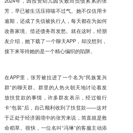
2024年，因投资幼儿园失败而负债累累的张
芳，早已被生活压得喘不过气。她不仅信用卡
逾期，还成了失信被执行人，每天都在为如何
改善家境、偿还债务而发愁。就在这时，经朋
友介绍，她下载了一个聊天APP，却没想到，
接下来等待她的是一个精心编织的陷阱。
在APP里，张芳被拉进了一个名为“民族复兴
群”的聊天群。群里的人热火朝天地讨论着发
放扶贫款的事情，许多群友表示，经过银行
卡“包装”后，自己顺利收到了扶贫款——这对
于正处于经济困境中的张芳来说，简直就是救
命稻草。很快，一位名叫“冯琳”的客服主动添