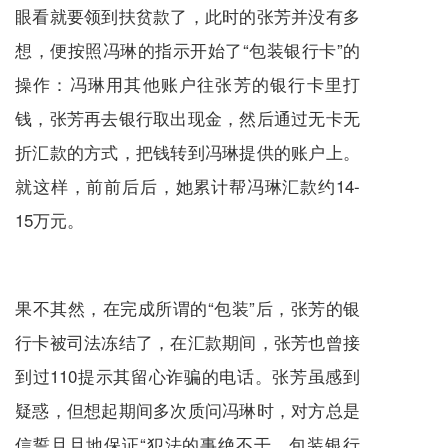
眼看就要领到扶贫款了，此时的张芳并没有多
想，便按照冯琳的指示开始了“包装银行卡”的
操作：冯琳用其他账户往张芳的银行卡里打
钱，张芳再去银行取出现金，然后通过无卡无
折汇款的方式，把钱转到冯琳提供的账户上。
就这样，前前后后，她累计帮冯琳汇款约14-
15万元。
果不其然，在完成所谓的“包装”后，张芳的银
行卡被司法冻结了，在汇款期间，张芳也曾接
到过110提示其留心诈骗的电话。张芳虽感到
疑惑，但想起期间多次质问冯琳时，对方总是
信誓旦旦地保证“犯法的事绝不干，包装银行