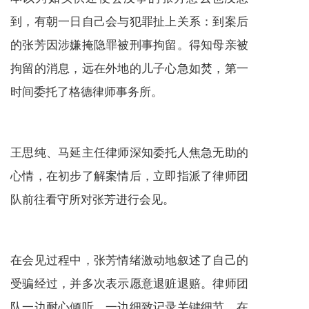
到，有朝一日自己会与犯罪扯上关系：到案后
的张芳因涉嫌掩隐罪被刑事拘留。得知母亲被
拘留的消息，远在外地的儿子心急如焚，第一
时间委托了格德律师事务所。
王思纯、马延主任律师深知委托人焦急无助的
心情，在初步了解案情后，立即指派了律师团
队前往看守所对张芳进行会见。
在会见过程中，张芳情绪激动地叙述了自己的
受骗经过，并多次表示愿意退赃退赔。律师团
队一边耐心倾听，一边细致记录关键细节，在