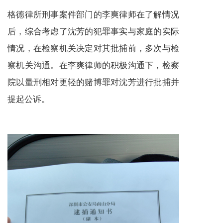
格德律所刑事案件部门的李爽律师在了解情况
后，综合考虑了沈芳的犯罪事实与家庭的实际
情况，在检察机关决定对其批捕前，多次与检
察机关沟通。在李爽律师的积极沟通下，检察
院以量刑相对更轻的赌博罪对沈芳进行批捕并
提起公诉。