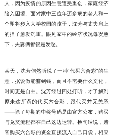
人，因为疫情的原因生意遭受重创，家庭经济
陷入困境。面对家中三位年迈多病的老人和一
个即将步入大学校园的孩子，沈芳与丈夫肩上
的担子愈发沉重。眼见家中的经济状况每况愈
下，夫妻俩都很是发愁。
某天，沈芳偶然听说了一种“代买六合彩”的生
意，据说做能赚到钱，而且不需要什么文化，
时间更是自由。沈芳经过四处打听，才了解到
原来这所谓的代买六合彩，跟代买并无关系
——除了每期的中奖号码是由官方公布，购买
与兑奖流程都在自己这边运转。换句话说，赌
客购买六合彩的资金直接流入自己口袋，相应