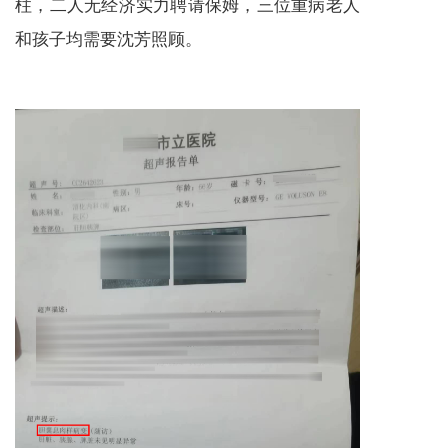
柱，二人无经济实力聘请保姆，三位重病老人
和孩子均需要沈芳照顾。