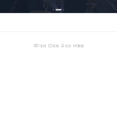
支持
反馈
关注
数据