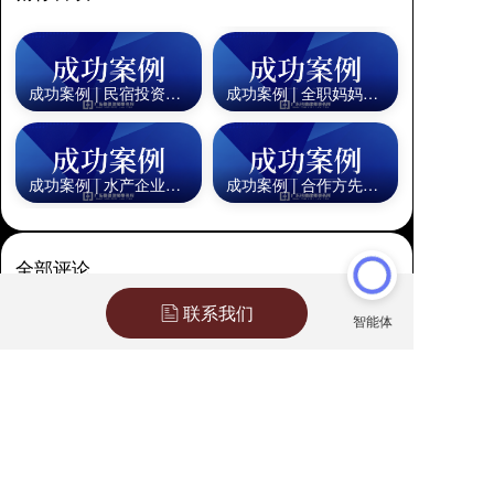
成功案例 | 民宿投资梦因违建拆除而破碎，百万元投资款被拒绝退
成功案例 | 全职妈妈遭丈夫长期冷暴
成功案例 | 水产企业遭职业打假人恶意索赔，格德助其驳回退一赔十
成功案例 | 合作方先行违约致博物馆
全部评论
联系我们
点赞
请先
登录
后发表评论~
评论
分享给好友
询价