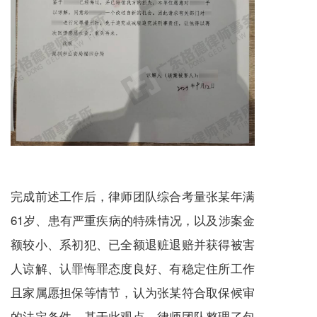
完成前述工作后，律师团队综合考量张某年满
61岁、患有严重疾病的特殊情况，以及涉案金
额较小、系初犯、已全额退赃退赔并获得被害
人谅解、认罪悔罪态度良好、有稳定住所工作
且家属愿担保等情节，认为张某符合取保候审
的法定条件。基于此观点，律师团队整理了包