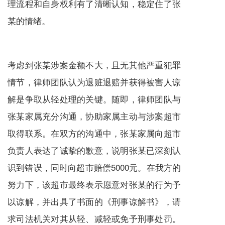
理流程和自身权利有了清晰认知，稳定住了张
某的情绪。
考虑到张某涉案金额不大，且无其他严重犯罪
情节，律师团队认为退赃退赔并获得被害人谅
解是争取从轻处理的关键。随即，律师团队与
张某家属充分沟通，协助家属主动与涉案超市
取得联系。在双方的沟通中，张某家属向超市
负责人表达了诚挚的歉意，说明张某已深刻认
识到错误，同时向超市赔偿5000元。在我方的
努力下，该超市最终表示愿意对张某的行为予
以谅解，并出具了书面的《刑事谅解书》，请
求司法机关对其从轻、减轻或免予刑事处罚。