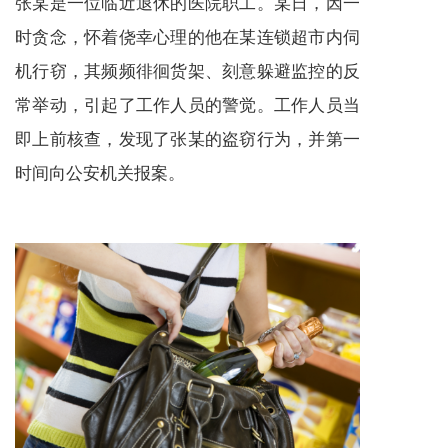
张某是一位临近退休的医院职工。某日，因一
时贪念，怀着侥幸心理的他在某连锁超市内伺
机行窃，其频频徘徊货架、刻意躲避监控的反
常举动，引起了工作人员的警觉。工作人员当
即上前核查，发现了张某的盗窃行为，并第一
时间向公安机关报案。