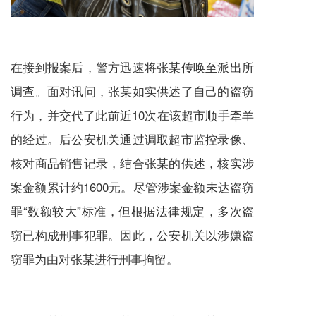
在接到报案后，警方迅速将张某传唤至派出所
调查。面对讯问，张某如实供述了自己的盗窃
行为，并交代了此前近10次在该超市顺手牵羊
的经过。后公安机关通过调取超市监控录像、
核对商品销售记录，结合张某的供述，核实涉
案金额累计约1600元。尽管涉案金额未达盗窃
罪“数额较大”标准，但根据法律规定，多次盗
窃已构成刑事犯罪。因此，公安机关以涉嫌盗
窃罪为由对张某进行刑事拘留。